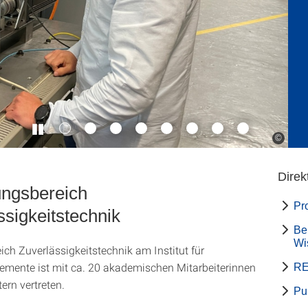
©
Direk
ngsbereich
Pr
ssigkeitstechnik
Be
Wi
ich Zuverlässigkeitstechnik am Institut für
mente ist mit ca. 20 akademischen Mitarbeiterinnen
RE
ern vertreten.
Pu