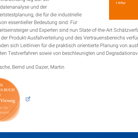
datenanalyse und der
itstestplanung, die für die industrielle
n essentieller Bedeutung sind. Für
eitseinsteiger und Experten sind nun State-of-the-Art Schätzverf
er Produkt-Ausfallverteilung und des Vertrauensbereichs verfü
en sich Leitlinien für die praktisch orientierte Planung von ausf
rten Testverfahren sowie von beschleunigten und Degradations
tsche, Bernd und Dazer, Martin