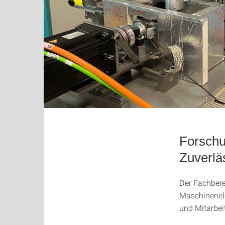
Forschu
Zuverlä
Der Fachbere
Maschinenele
und Mitarbeit