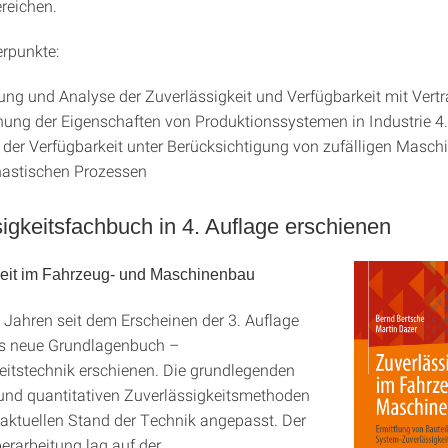
reichen.
rpunkte:
ung und Analyse der Zuverlässigkeit und Verfügbarkeit mit Vert
ung der Eigenschaften von Produktionssystemen in Industrie 4
der Verfügbarkeit unter Berücksichtigung von zufälligen Masch
hastischen Prozessen
igkeitsfachbuch in 4. Auflage erschienen
keit im Fahrzeug- und Maschinenbau
 Jahren seit dem Erscheinen der 3. Auflage
as neue Grundlagenbuch –
eitstechnik erschienen. Die grundlegenden
 und quantitativen Zuverlässigkeitsmethoden
ktuellen Stand der Technik angepasst. Der
erarbeitung lag auf der