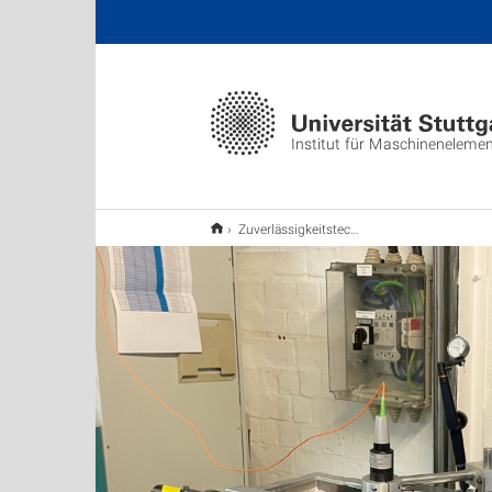
Institut für Maschineneleme
Zuverlässigkeitstechnik