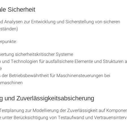
le Sicherheit
 Analysen zur Entwicklung und Sicherstellung von sicheren
ständen)
rpunkte:
ertung sicherheitskritischer Systeme
und Technologien für ausfallsichere Elemente und Strukturen a
e
der Betriebsbewährtheit für Maschinensteuerungen bei
gmaschinen
g und Zuverlässigkeitsabsicherung
 Testplanung zur Modellierung der Zuverlässigkeit auf Kompone
unter Berücksichtigung von Testaufwand und Vertrauensinterva