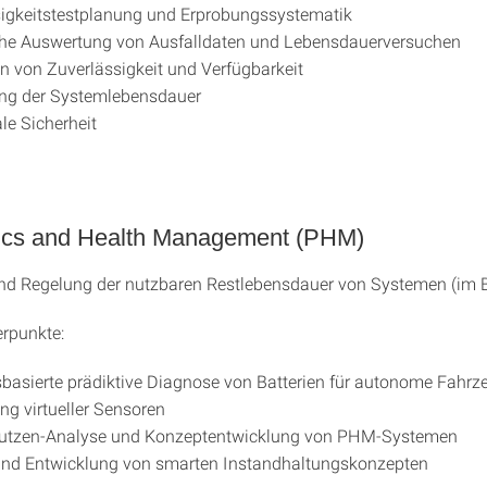
igkeitstestplanung und Erprobungssystematik
sche Auswertung von Ausfalldaten und Lebensdauerversuchen
n von Zuverlässigkeit und Verfügbarkeit
ng der Systemlebensdauer
le Sicherheit
ics and Health Management (PHM)
d Regelung der nutzbaren Restlebensdauer von Systemen (im Be
rpunkte:
basierte prädiktive Diagnose von Batterien für autonome Fahrz
ng virtueller Sensoren
utzen-Analyse und Konzeptentwicklung von PHM-Systemen
und Entwicklung von smarten Instandhaltungskonzepten