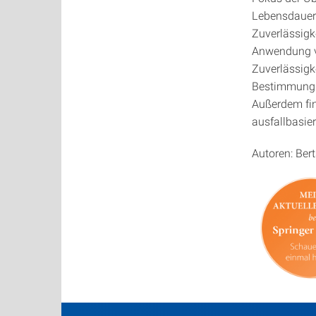
Lebensdauer
Zuverlässigke
Anwendung vo
Zuverlässigk
Bestimmung d
Außerdem find
ausfallbasie
Autoren: Ber