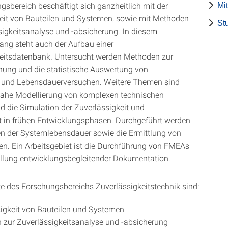
gsbereich beschäftigt sich ganzheitlich mit der
Mit
eit von Bauteilen und Systemen, sowie mit Methoden
St
sigkeitsanalyse und -absicherung. In diesem
g steht auch der Aufbau einer
eitsdatenbank. Untersucht werden Methoden zur
ung und die statistische Auswertung von
n und Lebensdauerversuchen. Weitere Themen sind
snahe Modellierung von komplexen technischen
 die Simulation der Zuverlässigkeit und
t in frühen Entwicklungsphasen. Durchgeführt werden
 der Systemlebensdauer sowie die Ermittlung von
ven. Ein Arbeitsgebiet ist die Durchführung von FMEAs
ellung entwicklungsbegleitender Dokumentation.
 des Forschungsbereichs Zuverlässigkeitstechnik sind:
igkeit von Bauteilen und Systemen
zur Zuverlässigkeitsanalyse und -absicherung