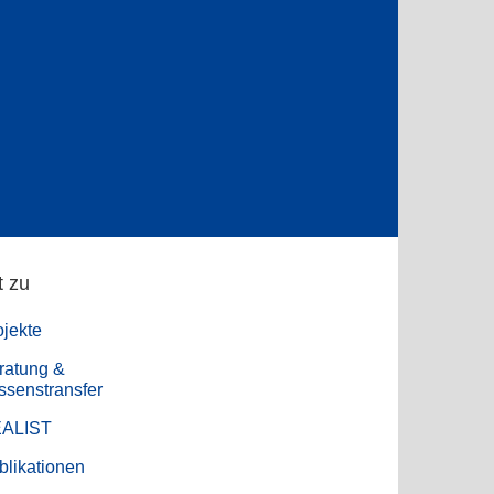
t zu
ojekte
ratung &
ssenstransfer
ALIST
blikationen