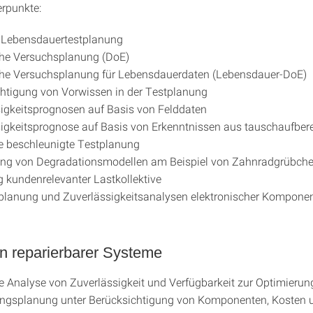
rpunkte:
e Lebensdauertestplanung
che Versuchsplanung (DoE)
sche Versuchsplanung für Lebensdauerdaten (Lebensdauer-DoE)
htigung von Vorwissen in der Testplanung
igkeitsprognosen auf Basis von Felddaten
igkeitsprognose auf Basis von Erkenntnissen aus tauschaufber
e beschleunigte Testplanung
ung von Degradationsmodellen am Beispiel von Zahnradgrübch
g kundenrelevanter Lastkollektive
planung und Zuverlässigkeitsanalysen elektronischer Kompone
n reparierbarer Systeme
e Analyse von Zuverlässigkeit und Verfügbarkeit zur Optimierun
ungsplanung unter Berücksichtigung von Komponenten, Kosten 