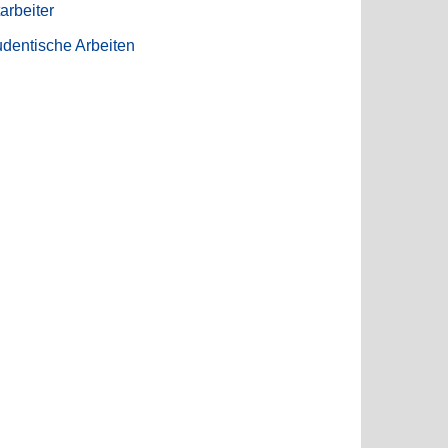
arbeiter
udentische Arbeiten