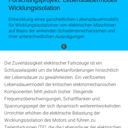
Wicklungsisolation
Entwicklung eines ganzheitlichen Lebensdauermodells
für Wicklungsisolationen von elektrischen Maschinen
auf Basis der wirkenden Schadensmechanismen und
ihrer unterschiedlichen Ausprägungen
©
Die Zuverlässigkeit elektrischer Fahrzeuge ist ein
Schlüsselaspekt um die Marktanforderungen hinsichtlich
der Lebensdauer zu gewährleisten. Ein verifiziertes
Lebensdauermodell der kritischen elektromechanischen
Komponenten fehlt jedoch bisher. Steigende
Frequenzoberschwingungen, Schaltflanken und
Spannungspegel der sich dynamisch weiterentwickelnden
Umrichter erhöhen die elektrische Belastung der
Wicklungsisolation des Motors und führen zu
Teilentladungen (TE), die die Lebensdauer der elektrischen