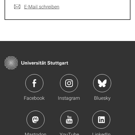
E-Mail schreiben
Facebook
Instagram
Bluesky
Mastodon
YouTube
LinkedIn