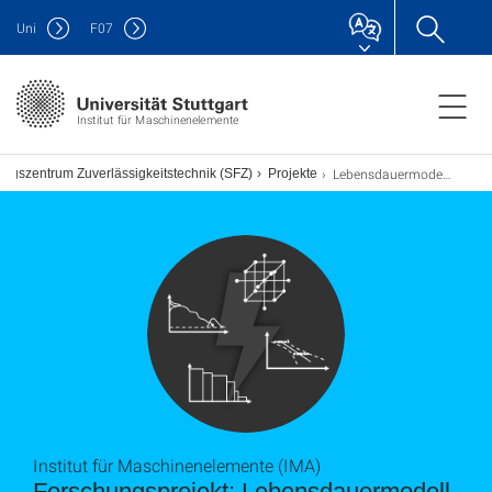
Uni
F
07
Institut für Maschinenelemente
Lebensdauermodell Wicklungsisolation
hungszentrum Zuverlässigkeitstechnik (SFZ)
Projekte
Institut für Maschinenelemente (IMA)
Forschungsprojekt: Lebensdauermodell