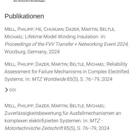
Publikationen
Mell, Philipp; He, Chuxuan; Dazer, Martin; Beltle,
Michael
: Lifetime Model Winding Insulation. In:
Proceedings of the FVV Transfer + Networking Event 2024
,
Würzburg, Germany, 2024
Mell, Philipp; Dazer, Martin; Beltle, Michael
: Reliability
Assessment for Failure Mechanisms in Complex Electrified
Systems. In:
MTZ Worldwide
85(5), S. 76–79, 2024
DOI
Mell, Philipp; Dazer, Martin; Beltle, Michael
:
Zuverlässigkeitsbewertung für Ausfallmechanismen an
komplexen elektrifizierten Systemen. In:
MTZ -
Motortechnische Zeitschrift
85(5), S. 76–79, 2024