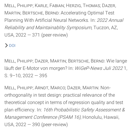
Mell, Philipp; Karle, Fabian; Herzig, Thomas; Dazer,
Martin; Bertsche, Bernd
: Accelerating Optimal Test
Planning With Artificial Neural Networks. In:
2022 Annual
Reliability and Maintainablity Symposium
, Tuczon, AZ,
USA, 2022 — 371 (peer-review)
DOI
Mell, Philipp; Dazer, Martin; Bertsche, Bernd
: Wie lange
läuft der E-Motor von morgen? In:
WiGeP-News Juli 2022
1,
S. 9–10, 2022 — 395
Mell, Philipp; Arndt, Marco; Dazer, Martin
: Non-
orthogonality in test design: practical relevance of the
theoretical concept in terms of regression quality and test
plan efficiency. In:
16th Probabilistic Safety Assessment &
Management Conference (PSAM 16)
, Honolulu, Hawaii,
USA, 2022 — 390 (peer-review)