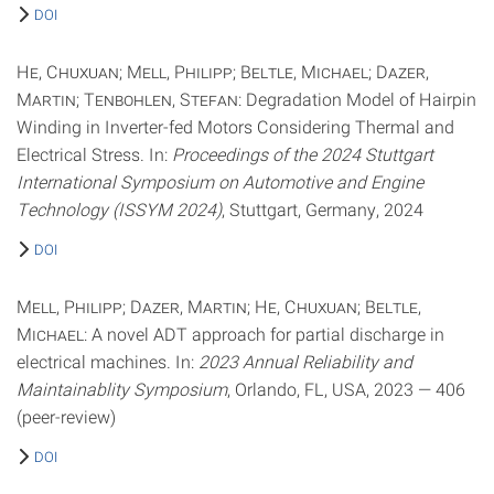
DOI
He, Chuxuan; Mell, Philipp; Beltle, Michael; Dazer,
Martin; Tenbohlen, Stefan
: Degradation Model of Hairpin
Winding in Inverter-fed Motors Considering Thermal and
Electrical Stress. In:
Proceedings of the 2024 Stuttgart
International Symposium on Automotive and Engine
Technology (ISSYM 2024)
, Stuttgart, Germany, 2024
DOI
Mell, Philipp; Dazer, Martin; He, Chuxuan; Beltle,
Michael
: A novel ADT approach for partial discharge in
electrical machines. In:
2023 Annual Reliability and
Maintainablity Symposium
, Orlando, FL, USA, 2023 — 406
(peer-review)
DOI