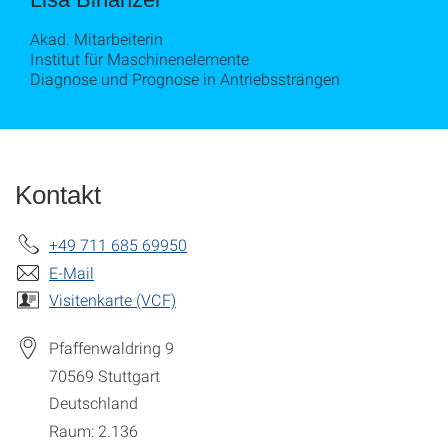
Akad. Mitarbeiterin
Institut für Maschinenelemente
Diagnose und Prognose in Antriebssträngen
Kontakt
+49 711 685 69950
E-Mail
Visitenkarte (VCF)
Pfaffenwaldring 9
70569
Stuttgart
Deutschland
Raum: 2.136