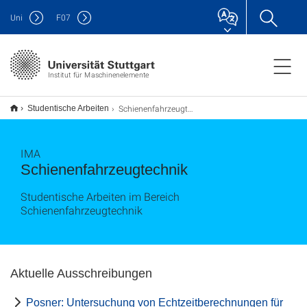
Uni
F
07
Institut für Maschinenelemente
Schienenfahrzeugtechnik
Studentische Arbeiten
IMA
Schienenfahrzeugtechnik
Studentische Arbeiten im Bereich
Schienenfahrzeugtechnik
Aktuelle Ausschreibungen
Posner: Untersuchung von Echtzeitberechnungen für