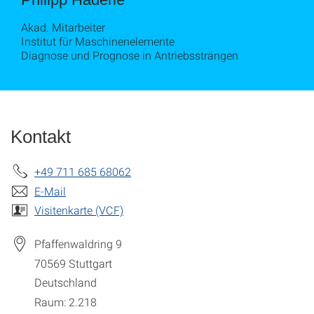
Akad. Mitarbeiter
Institut für Maschinenelemente
Diagnose und Prognose in Antriebssträngen
Kontakt
+49 711 685 68062
E-Mail
Visitenkarte (VCF)
Pfaffenwaldring 9
70569
Stuttgart
Deutschland
Raum: 2.218