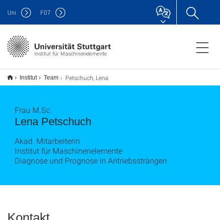
Uni
F
07
Institut für Maschinenelemente
Petschuch, Lena
Institut
Team
Frau M.Sc.
Lena Petschuch
Akad. Mitarbeiterin
Institut für Maschinenelemente
Diagnose und Prognose in Antriebssträngen
Kontakt